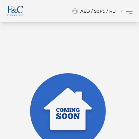
AED / SqFt. / RU