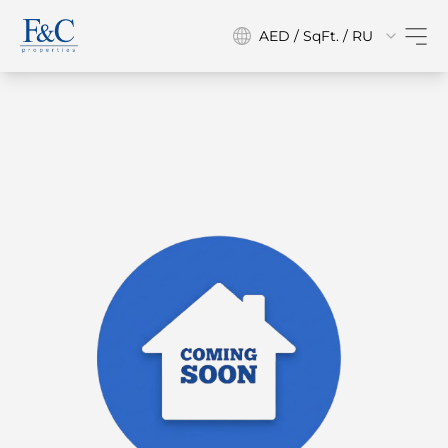
AED / SqFt. / RU