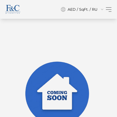
AED / SqFt. / RU