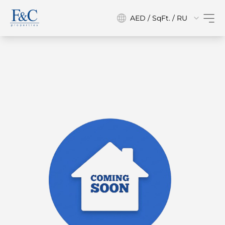
AED / SqFt. / RU