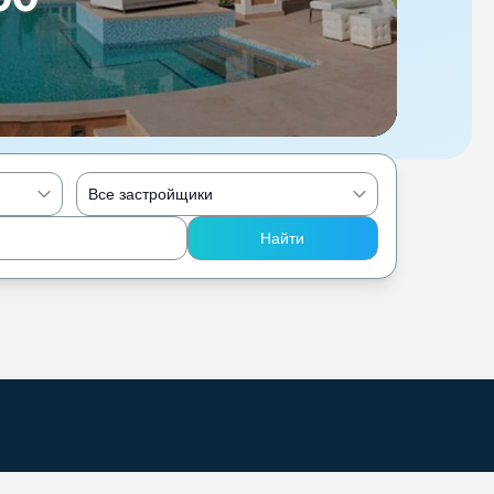
Все застройщики
Найти