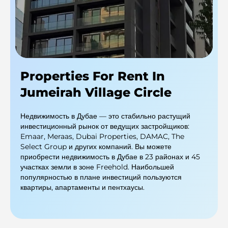
Properties For Rent In
Jumeirah Village Circle
Недвижимость в Дубае — это стабильно растущий
инвестиционный рынок от ведущих застройщиков:
Emaar, Meraas, Dubai Properties, DAMAC, The
Select Group и других компаний. Вы можете
приобрести недвижимость в Дубае в 23 районах и 45
участках земли в зоне Freehold. Наибольшей
популярностью в плане инвестиций пользуются
квартиры, апартаменты и пентхаусы.