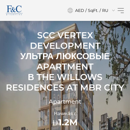
AED / SqFt. / RU
SCC VERTEX
DEVELOPMENT
УЛЬТРА ЛЮКСОВЫЕ
APARTMENT
В
THE WILLOWS
RESIDENCES AT MBR CITY
Apartment
Начиная с
1.2M