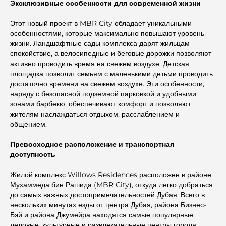
Эксклюзивные особенности для современной жизни
Этот новый проект в MBR City обладает уникальными
особенностями, которые максимально повышают уровень
жизни. Ландшафтные сады комплекса дарят жильцам
спокойствие, а велосипедные и беговые дорожки позволяют
активно проводить время на свежем воздухе. Детская
площадка позволит семьям с маленькими детьми проводить
достаточно времени на свежем воздухе. Эти особенности,
наряду с безопасной подземной парковкой и удобными
зонами барбекю, обеспечивают комфорт и позволяют
жителям наслаждаться отдыхом, расслаблением и
общением.
Превосходное расположение и транспортная
доступность
Жилой комплекс Willows Residences расположен в районе
Мухаммеда бин Рашида (MBR City), откуда легко добраться
до самых важных достопримечательностей Дубая. Всего в
нескольких минутах езды от центра Дубая, района Бизнес-
Бэй и района Джумейра находятся самые популярные
деловые, культурные и развлекательные центры города.