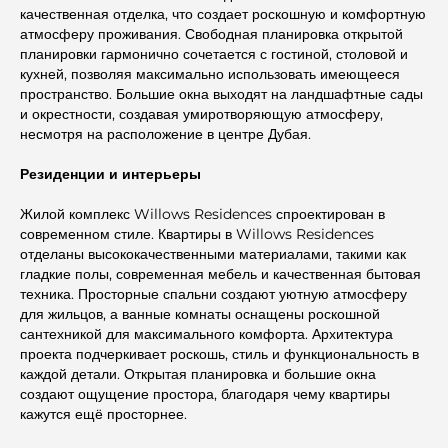
качественная отделка, что создает роскошную и комфортную
атмосферу проживания. Свободная планировка открытой
планировки гармонично сочетается с гостиной, столовой и
кухней, позволяя максимально использовать имеющееся
пространство. Большие окна выходят на ландшафтные сады
и окрестности, создавая умиротворяющую атмосферу,
несмотря на расположение в центре Дубая.
Резиденции и интерьеры
Жилой комплекс Willows Residences спроектирован в
современном стиле. Квартиры в Willows Residences
отделаны высококачественными материалами, такими как
гладкие полы, современная мебель и качественная бытовая
техника. Просторные спальни создают уютную атмосферу
для жильцов, а ванные комнаты оснащены роскошной
сантехникой для максимального комфорта. Архитектура
проекта подчеркивает роскошь, стиль и функциональность в
каждой детали. Открытая планировка и большие окна
создают ощущение простора, благодаря чему квартиры
кажутся ещё просторнее.