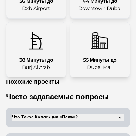
56 Минуты до
44 Минуты до
Dxb Airport
Downtown Dubai
38 Минуты до
55 Минуты до
Burj Al Arab
Dubai Mall
Похожие проекты
Часто задаваемые вопросы
Что Такое Коллекция «Пляж»?
Beach Collection — это роскошный комплекс вилл на острове
Пальма Джебель Али, предлагающий виллы с 5–7 спальнями на