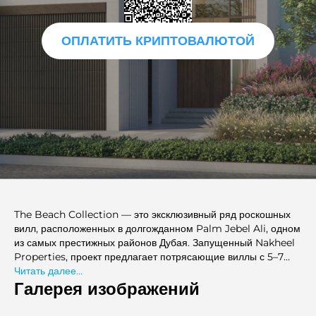
ОПЛАТИТЬ КРИПТОВАЛЮТОЙ
The Beach Collection — это эксклюзивный ряд роскошных
вилл, расположенных в долгожданном Palm Jebel Ali, одном
из самых престижных районов Дубая. Запущенный Nakheel
Properties, проект предлагает потрясающие виллы с 5–7
спальнями на берегу моря, с прямым доступом к частным
Читать далее...
пляжам и захватывающим видом на Персидский залив.
Галерея изображений
Анонсированная в сентябре 2024 года, эта новая фаза, как
ожидается, будет завершена к 2027 году и готова