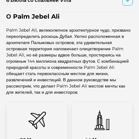
6 Вилла со спальней Villa
О Palm Jebel Ali
Palm Jebel Ali, великолепное архитектурное чудо, призвано
переопределить роскошь Дубая. Уютно расположенная в
архипелаге Пальмовых островов, эта удивительная
островная территория напоминает олицетворение Palm
Jebel Ali, но её размеры вдвое больше, простираясь на
огромные 144 миллиона квадратных футов. С комбинацией
природной красоты и современности Palm Jebel Ali
обещает стать первоклассным местом для жизни,
развлечений и инвестиций. В данном руководстве мы
рассмотрим, что делает Palm Jebel Ali местом мечты как
для жителей, так и для инвесторов.