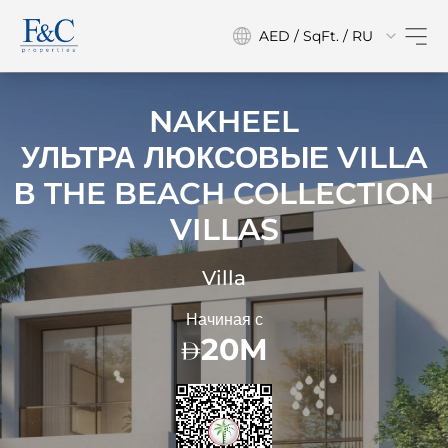
AED / SqFt. / RU
NAKHEEL
УЛЬТРА ЛЮКСОВЫЕ VILLA
В
THE BEACH COLLECTION
VILLAS
Villa
Начиная с
20M