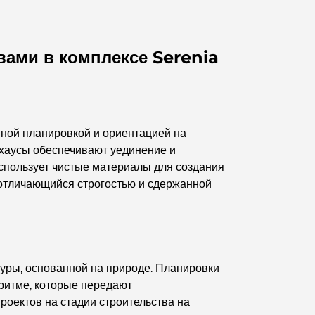
вами в комплексе Serenia
ной планировкой и ориентацией на
тхаусы обеспечивают уединение и
спользует чистые материалы для создания
 отличающийся строгостью и сдержанной
уры, основанной на природе. Планировки
 ритме, которые передают
оектов на стадии строительства на