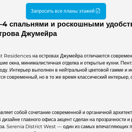
Запросить все планы этажей
1–4 спальнями и роскошными удобст
строва Джумейра
st Residences на островах Джумейра отличаются современ
шие окна, минималистичная отделка и открытые кухни. Пен
оду. Интерьер выполнен в нейтральной цветовой гамме и и
ся современный, но в то же время классический интерьер,
вляет собой сочетание современной и органичной архитект
В дизайне главного офиса акцент сделан на прозрачности и
 Serenia District West — один из самых впечатляющих пр