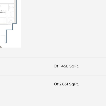
От 1,458 SqFt.
От 2,631 SqFt.