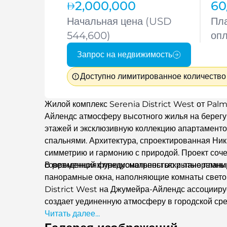
2,000,000
60
Начальная цена (USD
Пл
544,600)
оп
Запрос на недвижимость
Доступно лимитированное количество
Жилой комплекс Serenia District West от Pa
Айлендс атмосферу высотного жилья на берегу 
этажей и эксклюзивную коллекцию апартаментов
спальнями. Архитектура, спроектированная Ник
симметрию и гармонию с природой. Проект соч
современной функциональностью и панорамным
В резиденциях предусмотрены открытые плани
панорамные окна, наполняющие комнаты светом
District West на Джумейра-Айлендс ассоцииру
создает уединенную атмосферу в городской сре
Читать далее...