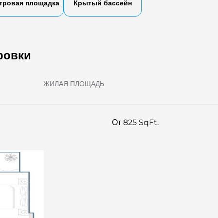
тровая площадка
Крытый бассейн
ровки
ЖИЛАЯ ПЛОЩАДЬ
От 825 SqFt.