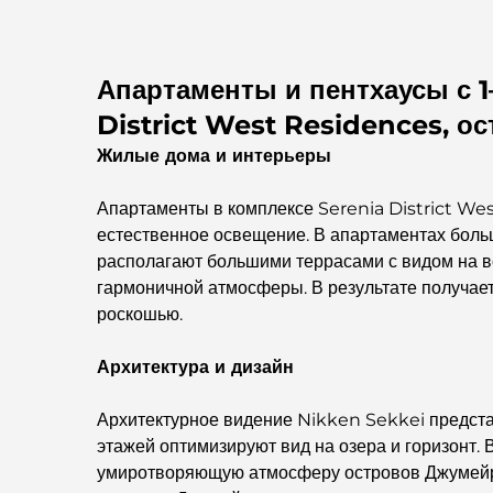
Апартаменты и пентхаусы с 
District West Residences, о
Жилые дома и интерьеры
Апартаменты в комплексе Serenia District We
естественное освещение. В апартаментах боль
располагают большими террасами с видом на в
гармоничной атмосферы. В результате получает
роскошью.
Архитектура и дизайн
Архитектурное видение Nikken Sekkei предста
этажей оптимизируют вид на озера и горизонт. 
умиротворяющую атмосферу островов Джумейра.