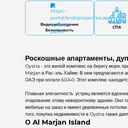
Видеонаблюдение
СПА
Безопасность
Роскошные апартаменты, дупл
Oystra - это жилой комплекс на берегу моря, 
Marjan в Рас-эль-Хайме. В нем предлагаются а
ОАЭ при оплате 60/40. Этот комплекс находится
Плавная элегантность устриц является вдохно
очарование этому невероятному зданию. Оно т
мебелью на заказ и имеют деревянные потолки
того, покупка недвижимости в Oystra также дае
О Al Marjan Island