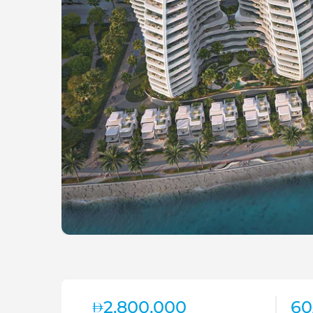
2,800,000
60