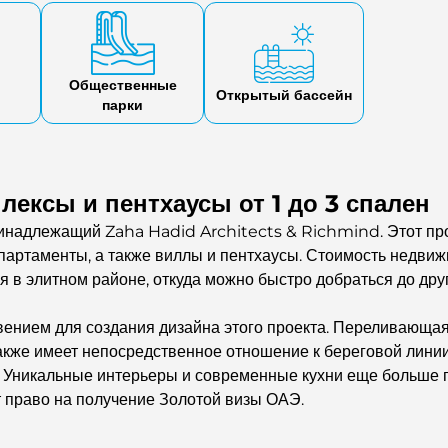
Общественные
Открытый бассейн
парки
ексы и пентхаусы от 1 до 3 спален
принадлежащий Zaha Hadid Architects & Richmind. Этот пр
партаменты, а также виллы и пентхаусы. Стоимость недвиж
 в элитном районе, откуда можно быстро добраться до друг
вением для создания дизайна этого проекта. Переливающая
акже имеет непосредственное отношение к береговой лини
. Уникальные интерьеры и современные кухни еще больше
т право на получение Золотой визы ОАЭ.