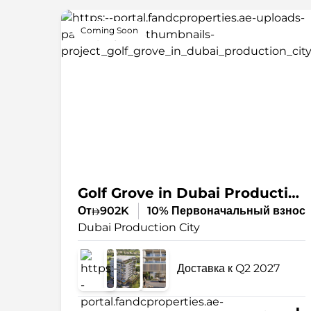
Coming Soon
Golf Grove in Dubai Production City
От
902K
10% Первоначальный взнос
Dubai Production City
Доставка к Q2 2027