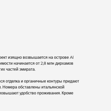
оект изящно возвышается на острове Al
имости начинается от 2,8 млн дирхамов
их частей эмирата.
ся отделка и органичные контуры придают
и. Номера обставлены итальянской
 повышают удобство проживания. Кроме