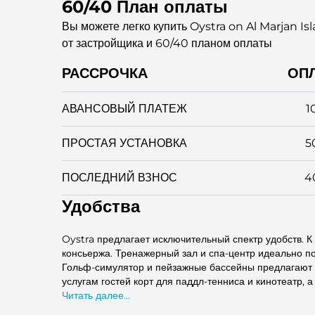
60/40 План оплаты
Вы можете легко купить Oystra on Al Marjan I
от застройщика и 60/40 планом оплаты
РАССРОЧКА
ОП
АВАНСОВЫЙ ПЛАТЕЖ
1
ПРОСТАЯ УСТАНОВКА
5
ПОСЛЕДНИЙ ВЗНОС
4
Удобства
Oystra предлагает исключительный спектр удобств. К 
консьержа. Тренажерный зал и спа-центр идеально п
Гольф-симулятор и пейзажные бассейны предлагают 
услугам гостей корт для паддл-тенниса и кинотеатр, 
Читать далее...