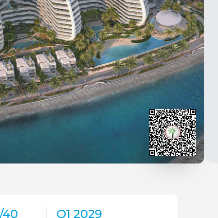
/40
Q1 2029