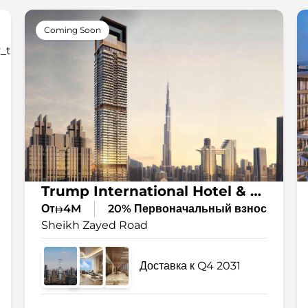
Coming Soon
Trump International Hotel & Tower at ⁠Sheikh Zayed Road
От
4M
20% Первоначальный взнос
Sheikh Zayed Road
Доставка к Q4 2031