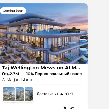
Coming Soon
Taj Wellington Mews on Al Marjan Island
От
2.7M
10% Первоначальный взнос
Al Marjan Island
Доставка к Q4 2027