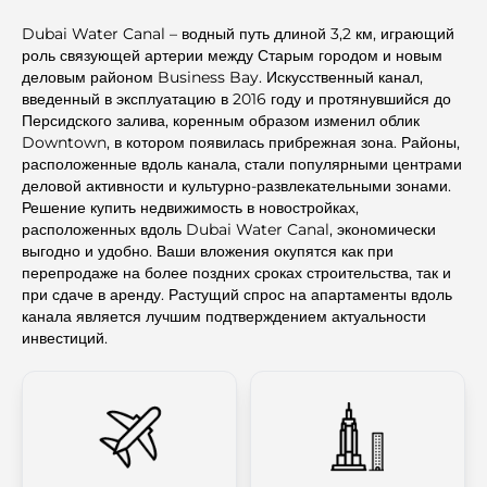
Dubai Water Canal – водный путь длиной 3,2 км, играющий
роль связующей артерии между Старым городом и новым
деловым районом Business Bay. Искусственный канал,
введенный в эксплуатацию в 2016 году и протянувшийся до
Персидского залива, коренным образом изменил облик
Downtown, в котором появилась прибрежная зона. Районы,
расположенные вдоль канала, стали популярными центрами
деловой активности и культурно-развлекательными зонами.
Решение купить недвижимость в новостройках,
расположенных вдоль Dubai Water Canal, экономически
выгодно и удобно. Ваши вложения окупятся как при
перепродаже на более поздних сроках строительства, так и
при сдаче в аренду. Растущий спрос на апартаменты вдоль
канала является лучшим подтверждением актуальности
инвестиций.