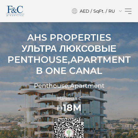
AED / SqFt. / RU
AHS PROPERTIES
УЛЬТРА ЛЮКСОВЫЕ
PENTHOUSE,APARTMENT
В
ONE CANAL
Penthouse,Apartment
Начиная с
18M