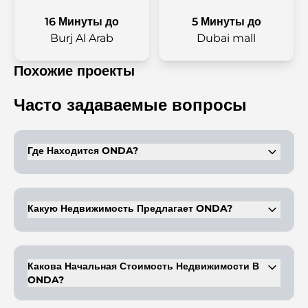
16 Минуты до
5 Минуты до
Burj Al Arab
Dubai mall
Похожие проекты
Часто задаваемые вопросы
Где Находится ONDA?
Этот комплекс расположен в Business Bay в Дубае.
Какую Недвижимость Предлагает ONDA?
На продажу предлагаются роскошные студии и апартаменты с
1-3 спальнями.
Какова Начальная Стоимость Недвижимости В
ONDA?
Стоимость недвижимости начинается от 1.7 млн дирхамов.