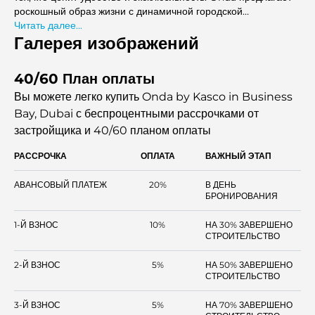
роскошный образ жизни с динамичной городской
атмосферой.
Читать далее...
Галерея изображений
40/60 План оплаты
Вы можете легко купить Onda by Kasco in Business
Bay, Dubai с беспроцентными рассрочками
от
застройщика и 40/60 планом оплаты
РАССРОЧКА
ОПЛАТА
ВАЖНЫЙ ЭТАП
АВАНСОВЫЙ ПЛАТЕЖ
20%
В ДЕНЬ
БРОНИРОВАНИЯ
1-Й ВЗНОС
10%
НА 30% ЗАВЕРШЕНО
СТРОИТЕЛЬСТВО
2-Й ВЗНОС
5%
НА 50% ЗАВЕРШЕНО
СТРОИТЕЛЬСТВО
3-Й ВЗНОС
5%
НА 70% ЗАВЕРШЕНО