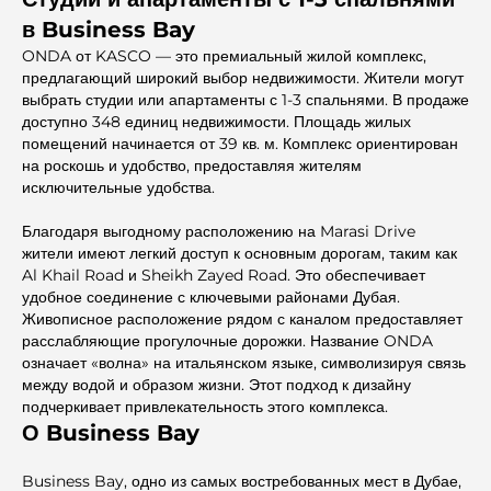
в Business Bay
ONDA от KASCO — это премиальный жилой комплекс,
предлагающий широкий выбор недвижимости. Жители могут
выбрать студии или апартаменты с 1-3 спальнями. В продаже
доступно 348 единиц недвижимости. Площадь жилых
помещений начинается от 39 кв. м. Комплекс ориентирован
на роскошь и удобство, предоставляя жителям
исключительные удобства.
Благодаря выгодному расположению на Marasi Drive
жители имеют легкий доступ к основным дорогам, таким как
Al Khail Road и Sheikh Zayed Road. Это обеспечивает
удобное соединение с ключевыми районами Дубая.
Живописное расположение рядом с каналом предоставляет
расслабляющие прогулочные дорожки. Название ONDA
означает «волна» на итальянском языке, символизируя связь
между водой и образом жизни. Этот подход к дизайну
подчеркивает привлекательность этого комплекса.
О Business Bay
Business Bay, одно из самых востребованных мест в Дубае,