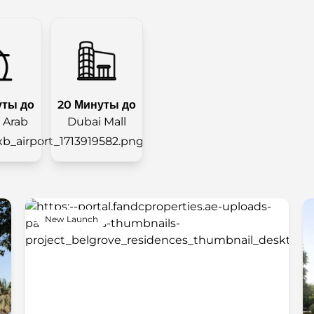
уты до
20 Минуты до
l Arab
Dubai Mall
New Launch