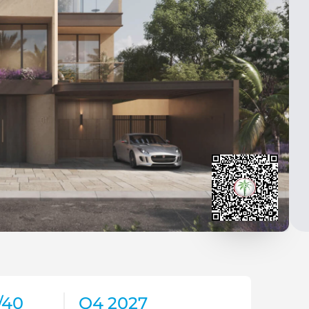
/40
Q4 2027