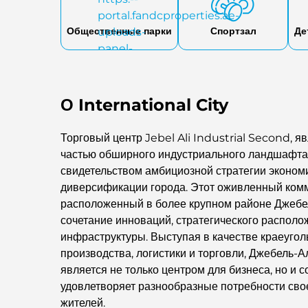
Общественные парки
Спортзал
Де
О International City
Торговый центр Jebel Ali Industrial Second, 
частью обширного индустриального ландшафта 
свидетельством амбициозной стратегии экономи
диверсификации города. Этот оживленный комм
расположенный в более крупном районе Джебе
сочетание инноваций, стратегического располо
инфраструктуры. Выступая в качестве краеугол
производства, логистики и торговли, Джебель-
является не только центром для бизнеса, но и 
удовлетворяет разнообразные потребности сво
жителей.