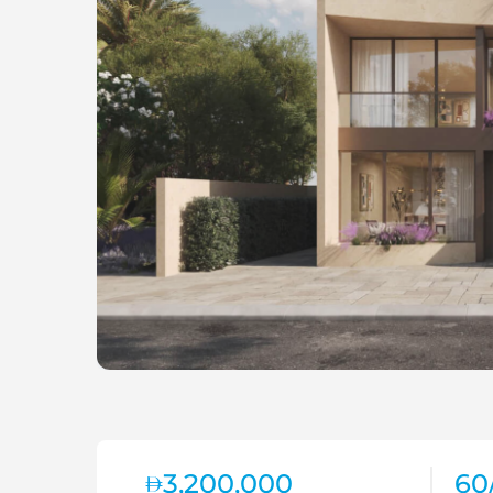
3,200,000
60