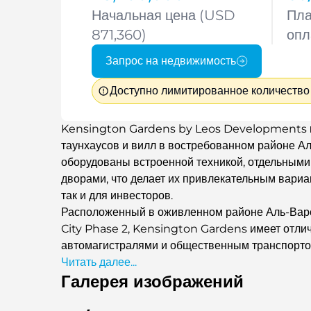
Начальная цена (USD
Пл
871,360)
опл
Запрос на недвижимость
Доступно лимитированное количество
Kensington Gardens by Leos Developments 
таунхаусов и вилл в востребованном районе Ал
оборудованы встроенной техникой, отдельными
дворами, что делает их привлекательным вариа
так и для инвесторов.
Расположенный в оживленном районе Аль-Варс
City Phase 2, Kensington Gardens имеет отл
автомагистралями и общественным транспорто
Читать далее...
Галерея изображений