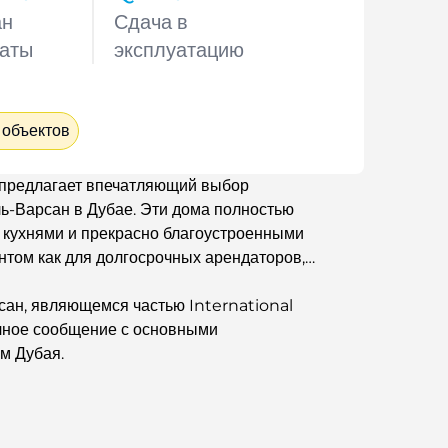
ан
Сдача в
аты
эксплуатацию
 объектов
предлагает впечатляющий выбор
ь-Варсан в Дубае. Эти дома полностью
 кухнями и прекрасно благоустроенными
нтом как для долгосрочных арендаторов,
ан, являющемся частью International
ичное сообщение с основными
м Дубая.