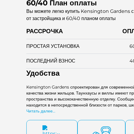
60/40 План оплаты
Вы можете легко купить Kensington Gardens 
от застройщика и 60/40 планом оплаты
РАССРОЧКА
ОП
ПРОСТАЯ УСТАНОВКА
6
ПОСЛЕДНИЙ ВЗНОС
4
Удобства
Kensington Gardens спроектирован для современной
качества жизни жильцов. Таунхаусы и виллы имеют п
пространства и высококачественную отделку. Сообщ
находится в непосредственной близости от парков, шк
идеальным для семей.
Читать далее...