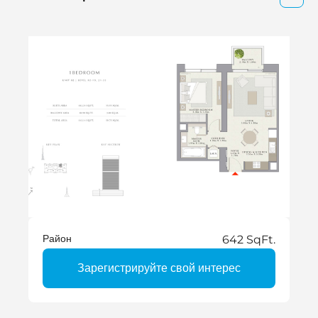
Район
642 SqFt.
Зарегистрируйте свой интерес