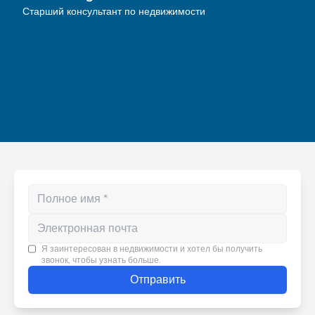
рекомендую!
Старший консультант по недвижимости
Enter your phone number
Я заинтересован в недвижимости и хотел бы получить
звонок, чтобы узнать больше.
Отправить