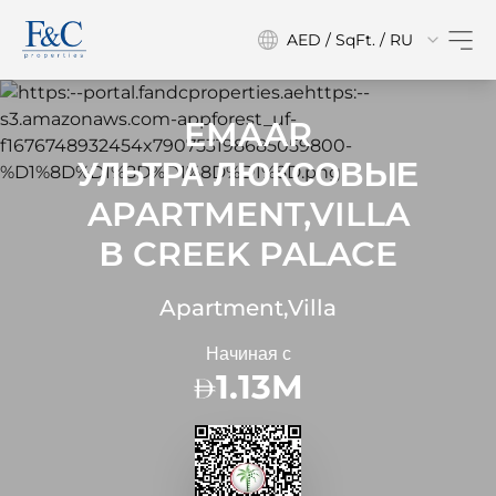
AED / SqFt. / RU
EMAAR
УЛЬТРА ЛЮКСОВЫЕ
APARTMENT,VILLA
В
CREEK PALACE
Apartment,Villa
Начиная с
1.13M