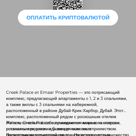
ОПЛАТИТЬ КРИПТОВАЛЮТОЙ
Creek Palace от Emaar Properties — это потрясающий
комплекс, предлагающий апартаменты с 1, 2 и 3 спальнями,
а также виллы с 3 спальнями на набережной,
расположенный в районе Дубай-Крик-Харбор, Дубай. Этот
комплекс, расположенный рядом с роскошным отелем
Palace, сочетает в себе приключения мирового класса с
Жители Creek Palace наслаждаются жизнью на острове,
роскошным отдыхом и 5-звездочным гостеприимством.
оставаясь при этом недалеко от основных
Полностью интегрированная транспортная система
достопримечательностей города. На острове есть множество