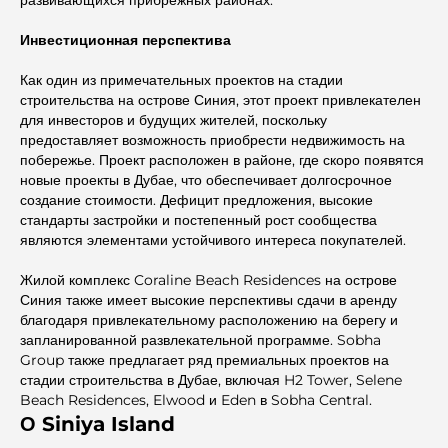
развивающихся прибрежных районах.
Инвестиционная перспектива
Как один из примечательных проектов на стадии
строительства на острове Синия, этот проект привлекателен
для инвесторов и будущих жителей, поскольку
предоставляет возможность приобрести недвижимость на
побережье. Проект расположен в районе, где скоро появятся
новые проекты в Дубае, что обеспечивает долгосрочное
создание стоимости. Дефицит предложения, высокие
стандарты застройки и постепенный рост сообщества
являются элементами устойчивого интереса покупателей.
Жилой комплекс Coraline Beach Residences на острове
Синия также имеет высокие перспективы сдачи в аренду
благодаря привлекательному расположению на берегу и
запланированной развлекательной программе. Sobha
Group также предлагает ряд премиальных проектов на
стадии строительства в Дубае, включая H2 Tower, Selene
Beach Residences, Elwood и Eden в Sobha Central.
О Siniya Island