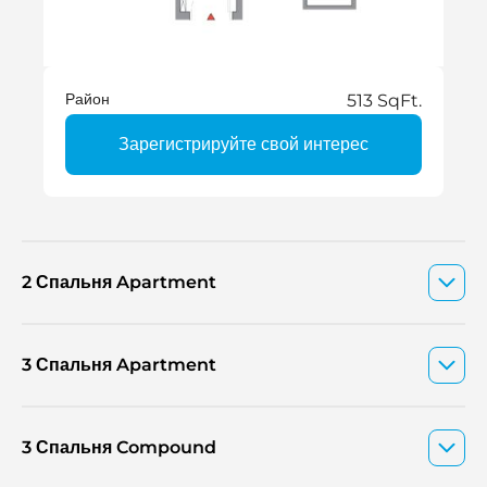
Район
513 SqFt.
Зарегистрируйте свой интерес
2 Спальня Apartment
3 Спальня Apartment
3 Спальня Compound