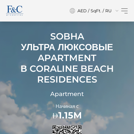
AED / SqFt. / RU
SOBHA
УЛЬТРА ЛЮКСОВЫЕ
APARTMENT
В
CORALINE BEACH
RESIDENCES
Apartment
Начиная с
1.15M