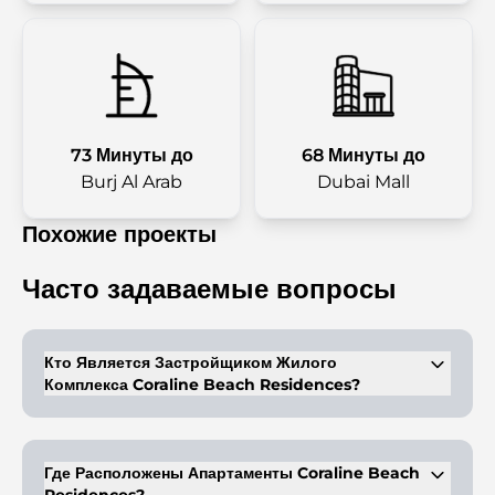
73 Минуты до
68 Минуты до
Burj Al Arab
Dubai Mall
Похожие проекты
Часто задаваемые вопросы
Кто Является Застройщиком Жилого
Комплекса Coraline Beach Residences?
Проект разработан компанией Sobha Group, известной своими
собственными строительными работами и контролем качества.
Где Расположены Апартаменты Coraline Beach