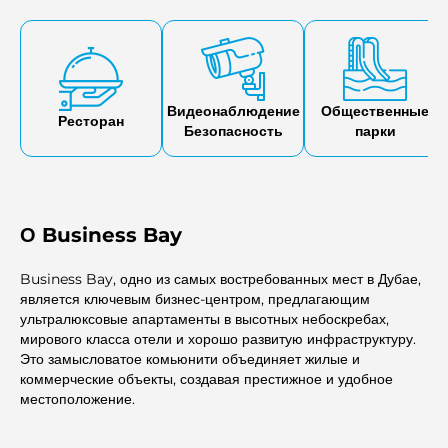
новый Дубай, с удобным доступом к Dubai Canal, где их ждут
разнообразные активности, рестораны и развлечения.
Видеонаблюдение
Общественные
Ресторан
Безопасность
парки
О Business Bay
Business Bay, одно из самых востребованных мест в Дубае,
является ключевым бизнес-центром, предлагающим
ультралюксовые апартаменты в высотных небоскребах,
мирового класса отели и хорошо развитую инфраструктуру.
Это замысловатое комьюнити объединяет жилые и
коммерческие объекты, создавая престижное и удобное
местоположение.