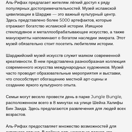
Аль-Рифах предлагает жителям лёгкий доступ к ряду
популярных достопримечательностей. Музей исламской
цивилизации в Шардже — это важный культурный центр.
Здесь представлено более 5000 артефактов, которые
отражают богатство исламской истории. Изящное
стеклодувное и металлообрабатывающее искусство, а также
манускрипты напоминают о богатом наследии эмирата. Этот
музей обязательно стоит посетить любителям истории.
Шарджийский музей искусств служит маяком современной
креативности. В нем представлена разнообразная коллекция
современного искусства международных художников. Музей
часто проводит образовательные мероприятия и выставки,
что способствует обогащению местной арт-сцены и
созданию яркого культурного опыта.
Семьи могут весело провести день в парке Jungle Bungle,
расположенном всего в 8 минутах на улице Шейха Халифы
Бин Заида. Здесь предлагаются развлечения для людей всех
возрастов.
Аль-Рифах предоставляет множество возможностей для