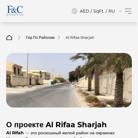
AED / SqFt. / RU
Гид По Районам
Al Rifaa Sharjah
О проекте Al Rifaa Sharjah
Al Rifah
— это роскошный жилой район на окраинах