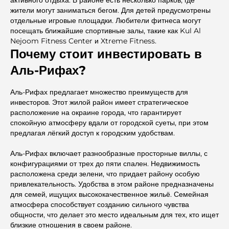
активного отдыха. В районе есть несколько парков, где
жители могут заниматься бегом. Для детей предусмотрены
отдельные игровые площадки. Любители фитнеса могут
посещать ближайшие спортивные залы, такие как Kul Al
Nejoom Fitness Center и Xtreme Fitness.
Почему стоит инвестировать в
Аль-Рифах?
Аль-Рифах предлагает множество преимуществ для
инвесторов. Этот жилой район имеет стратегическое
расположение на окраине города, что гарантирует
спокойную атмосферу вдали от городской суеты, при этом
предлагая лёгкий доступ к городским удобствам.
Аль-Рифах включает разнообразные просторные виллы, с
конфигурациями от трех до пяти спален. Недвижимость
расположена среди зелени, что придает району особую
привлекательность. Удобства в этом районе предназначены
для семей, ищущих высококачественное жильё. Семейная
атмосфера способствует созданию сильного чувства
общности, что делает это место идеальным для тех, кто ищет
близкие отношения в своем районе.