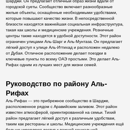
Шарджи. Он предлагает отличный образ жизни вдали от
городской суеты. Сообщество включает разнообразные
жилые объекты, оснащённые необходимыми удобствами,
которые повышают качество жизни. В непосредственной
близости находятся важнейшая социальная инфраструктура,
такая как школы и медицинские учреждения. Розничные
центры также находятся в удобной доступности. Этот район
ограничен улицами Аль-Шарг и Аль-Мунтаза. Он предлагает
лёгкий доступ к улице Аль-Иттихад и расположен недалеко
от Дубая. Отличное расположение делает поездки в
ключевые пункты по всему ОАЭ простыми. Это делает Аль-
Рифах одним из лучших мест для жизни семей.
Руководство по району Аль-
Рифах
Аль-Рифах — это прибрежное сообщество в Шардже,
расположенное рядом с Аравийским заливом. Этот район
известен атмосферой, ориентированной на семьи. Тихий
район предлагает лёгкий доступ к различным удобствам,
таким как рестораны и школы. Медицинские учреждения ещё
больше укрепляют доступ к важной социальной