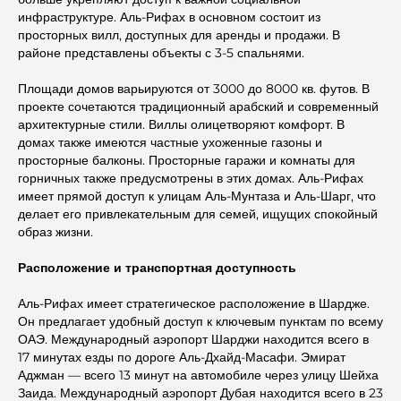
инфраструктуре. Аль-Рифах в основном состоит из
просторных вилл, доступных для аренды и продажи. В
районе представлены объекты с 3-5 спальнями.
Площади домов варьируются от 3000 до 8000 кв. футов. В
проекте сочетаются традиционный арабский и современный
архитектурные стили. Виллы олицетворяют комфорт. В
домах также имеются частные ухоженные газоны и
просторные балконы. Просторные гаражи и комнаты для
горничных также предусмотрены в этих домах. Аль-Рифах
имеет прямой доступ к улицам Аль-Мунтаза и Аль-Шарг, что
делает его привлекательным для семей, ищущих спокойный
образ жизни.
Расположение и транспортная доступность
Аль-Рифах имеет стратегическое расположение в Шардже.
Он предлагает удобный доступ к ключевым пунктам по всему
ОАЭ. Международный аэропорт Шарджи находится всего в
17 минутах езды по дороге Аль-Дхайд-Масафи. Эмират
Аджман — всего 13 минут на автомобиле через улицу Шейха
Заида. Международный аэропорт Дубая находится всего в 23