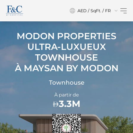
AED / SqFt. / FR
MODON PROPERTIES
ULTRA-LUXUEUX
TOWNHOUSE
À
MAYSAN BY MODON
Townhouse
À partir de
3.3M