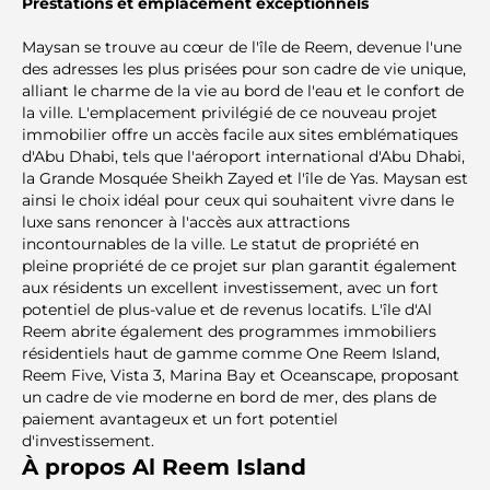
Prestations et emplacement exceptionnels
Maysan se trouve au cœur de l'île de Reem, devenue l'une
des adresses les plus prisées pour son cadre de vie unique,
alliant le charme de la vie au bord de l'eau et le confort de
la ville. L'emplacement privilégié de ce nouveau projet
immobilier offre un accès facile aux sites emblématiques
d'Abu Dhabi, tels que l'aéroport international d'Abu Dhabi,
la Grande Mosquée Sheikh Zayed et l'île de Yas. Maysan est
ainsi le choix idéal pour ceux qui souhaitent vivre dans le
luxe sans renoncer à l'accès aux attractions
incontournables de la ville. Le statut de propriété en
pleine propriété de ce projet sur plan garantit également
aux résidents un excellent investissement, avec un fort
potentiel de plus-value et de revenus locatifs. L'île d'Al
Reem abrite également des programmes immobiliers
résidentiels haut de gamme comme One Reem Island,
Reem Five, Vista 3, Marina Bay et Oceanscape, proposant
un cadre de vie moderne en bord de mer, des plans de
paiement avantageux et un fort potentiel
d'investissement.
À propos Al Reem Island