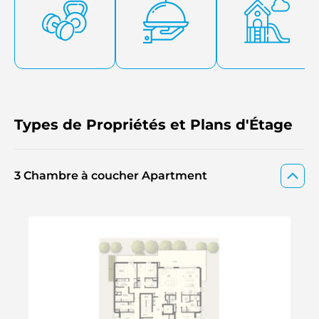
salles de jeux intérieures. Maysan ne se contente pas de se
détendre dans un pavillon de lecture ou de profiter du
calme d'un parc animalier ; elle encourage un mode de vie
sain et équilibré.
Types de Propriétés et Plans d'Étage
3 Chambre à coucher Apartment