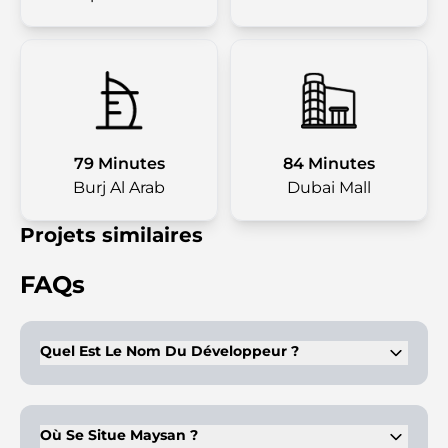
79 Minutes
84 Minutes
Burj Al Arab
Dubai Mall
Projets similaires
FAQs
Quel Est Le Nom Du Développeur ?
Modon Properties, société reconnue pour ses projets
immobiliers innovants, est le promoteur de Maysan.
Où Se Situe Maysan ?