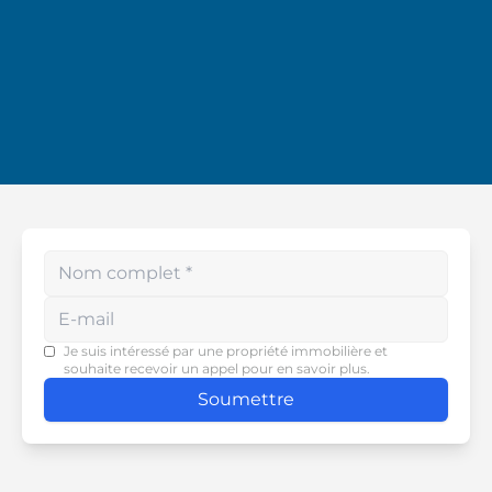
dévouement et son souci
du détail. Je la recommande
vivement !
Enter your phone number
Je suis intéressé par une propriété immobilière et
souhaite recevoir un appel pour en savoir plus.
Soumettre