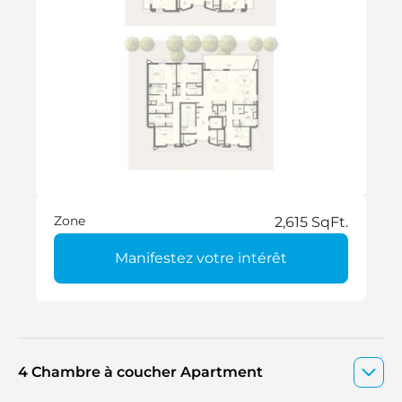
Zone
2,615 SqFt.
Manifestez votre intérêt
4 Chambre à coucher Apartment