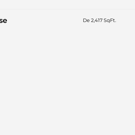
se
De 2,417 SqFt.