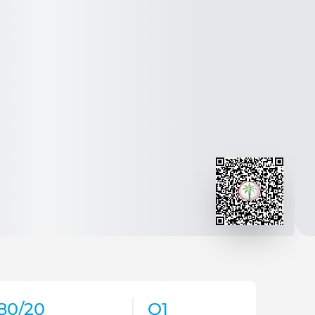
80/20
Q1