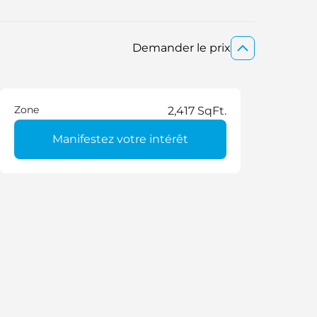
Demander le prix
Zone
2,417 SqFt.
Manifestez votre intérêt