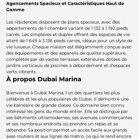
Agencements Spacieux et Caractéristiques Haut de
Gamme
Les résidences disposent de plans spacieux, avec des
appartements de 1 chambre variant de 1 132 à 1 192 pieds
carrés. Les simplexes et duplex offrent des espaces de vie
allant de 1 649 à 3 136 pieds carrés, idéaux pour un style de
vie luxueux. Chaque maison est élégamment conçue avec
des équipements et des appareils de qualité supérieure,
complétés par de vastes terrasses extérieures dotées de
jardins verticaux, de piscines à débordement et d'espaces
verts vibrants.
À propos Dubai Marina
Bienvenue à Dubaï Marina, l'un des quartiers les plus
célèbres et les plus populaires de Dubaï. Il démontre une
vie balnéaire de grande classe. Ce domaine bien connu
intéresse les gens du monde entier. Elle se distingue par
ses bâtiments ultramodernes, ses avenues commerçantes
et ses nombreux endroits où prendre un repas et se
détendre. Sa position permet un accès facile aux grands
axes routiers et aux lignes de métro, ce qui le rend encore