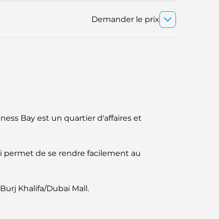
Demander le prix
ess Bay est un quartier d'affaires et
i permet de se rendre facilement au
urj Khalifa/Dubai Mall.