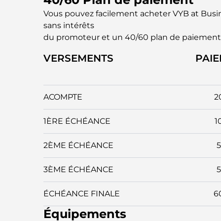
Vous pouvez facilement acheter VYB at Bus
sans intérêts
du promoteur et un 40/60 plan de paiement
VERSEMENTS
PAI
ACOMPTE
2
1ÈRE ÉCHÉANCE
1
2ÈME ÉCHÉANCE
3ÈME ÉCHÉANCE
ÉCHÉANCE FINALE
6
Équipements