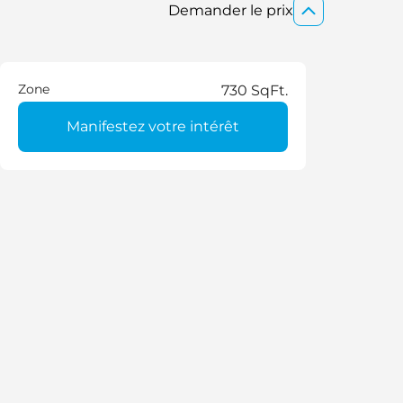
Demander le prix
Zone
730 SqFt.
Manifestez votre intérêt