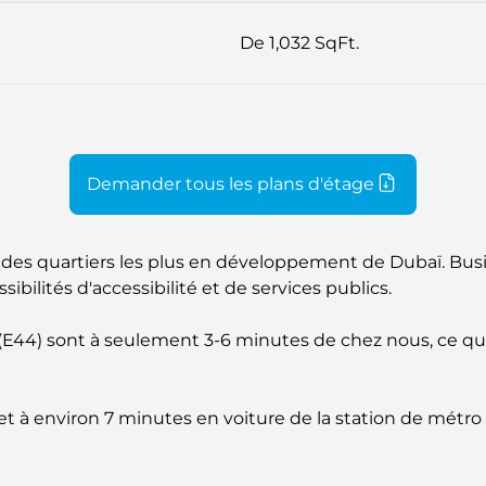
De 1,032 SqFt.
Demander tous les plans d'étage
n des quartiers les plus en développement de Dubaï. Busin
sibilités d'accessibilité et de services publics.
 (E44) sont à seulement 3-6 minutes de chez nous, ce qu
 à environ 7 minutes en voiture de la station de métro B