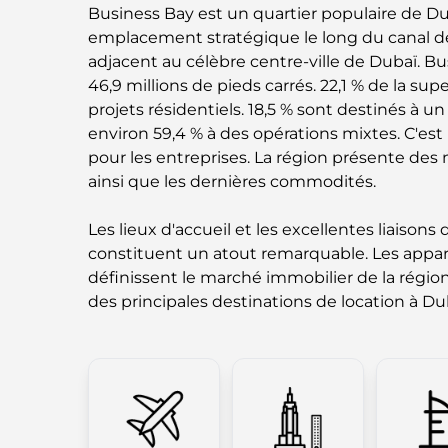
Business Bay est un quartier populaire de Dub
emplacement stratégique le long du canal de
adjacent au célèbre centre-ville de Dubaï. Bu
46,9 millions de pieds carrés. 22,1 % de la sup
projets résidentiels. 18,5 % sont destinés à 
environ 59,4 % à des opérations mixtes. C'es
pour les entreprises. La région présente des 
ainsi que les dernières commodités.
Les lieux d'accueil et les excellentes liaiso
constituent un atout remarquable. Les appa
définissent le marché immobilier de la région
des principales destinations de location à Du