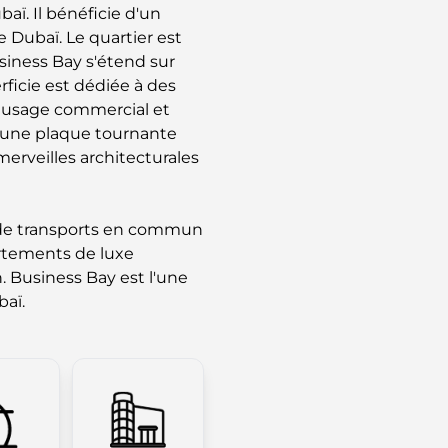
aï. Il bénéficie d'un
 Dubaï. Le quartier est
siness Bay s'étend sur
erficie est dédiée à des
un usage commercial et
t une plaque tournante
merveilles architecturales
ns de transports en commun
rtements de luxe
. Business Bay est l'une
baï.