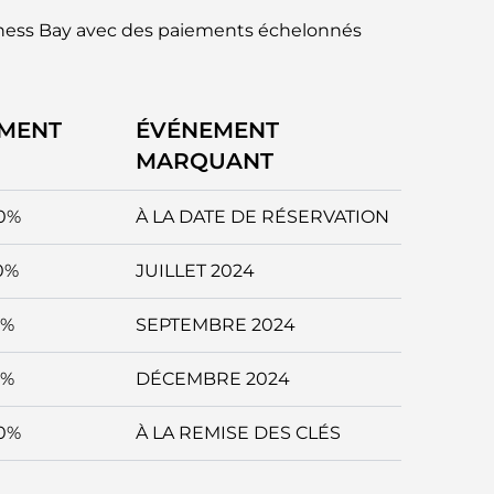
iness Bay avec des paiements échelonnés
EMENT
ÉVÉNEMENT
MARQUANT
0%
À LA DATE DE RÉSERVATION
0%
JUILLET 2024
5%
SEPTEMBRE 2024
5%
DÉCEMBRE 2024
0%
À LA REMISE DES CLÉS