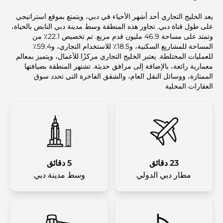
يعد الخليج التجاري أحد أشهر الأحياء في دبي، ويتمتع بموقع استراتيجي
على طول قناة دبي. تجاور هذه المنطقة وسط مدينة دبي النابض بالحياة،
وتمتد على مساحة 46.9 مليون قدم مربع. تم تخصيص 22.1٪ من
المساحة للمشاريع السكنية، و18.5٪ للاستخدام التجاري، و59.4٪
للعمليات المختلطة. يعتبر الخليج التجاري مركزًا للأعمال، ويتميز بمعالم
معمارية رائعة، بالإضافة إلى مرافق حديثة. تشتهر المنطقة بضيافتها
الممتازة، ووسائل النقل العام، والشقق الفاخرة التي تحدد سوق
العقارات المحلية
23 دقائق
5 دقائق
مطار دبي الدولي
وسط مدينة دبي