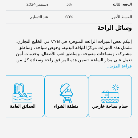
الدفعة الثالثة
5%
ديسمبر 2024
القسط الأخير
60%
عند التسليم
وسائل الراحة
إليكم بعض الميزات الرائعة المتوفرة في VYB في الخليج التجاري.
تشمل هذه الميزات مركزًا للياقة البدنية، وحوض سباحة، ومناطق
مشتركة، ومساحات مفتوحة، ومناطق لعب للأطفال، وخدمات أمن
تعمل على مدار الساعة. تضمن هذه المرافق راحة وسعادة كل من
يسكن هناك.
قراءة المزيد...
حمام سباحة خارجي
منطقة الشواء
الحدائق العامة