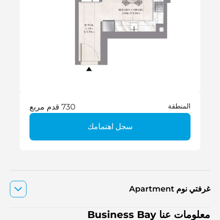
المنطقة
730 قدم مربع
سجل اهتمامك
غرفتي نوم Apartment
معلومات عنا Business Bay