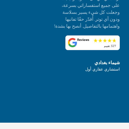
على جميع استفساراتي بسرعة،
وجعلت كل شيء يسير بسلاسة
ودون أي توتر. أُقدّر حقًا تفانيها
واهتمامها بالتفاصيل. أنصح بها بشدة!
327 تقييم
شيماء بغدادي
استشاري عقاري أول