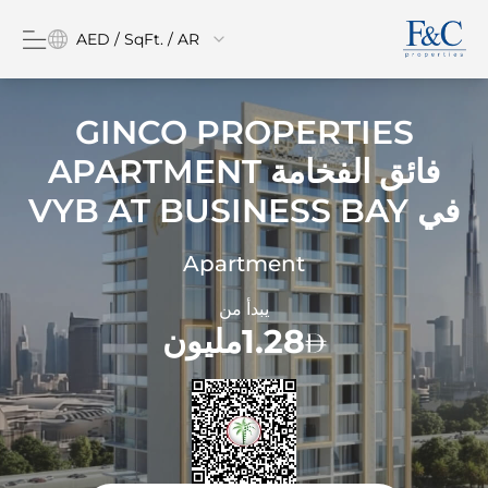
AED / SqFt. / AR
GINCO PROPERTIES
فائق الفخامة APARTMENT
في
VYB AT BUSINESS BAY
Apartment
يبدأ من
1.28مليون