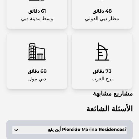
48 دقائق
61 دقائق
مطار دبي الدولي
وسط مدينة دبي
73 دقائق
68 دقائق
برج العرب
دبي مول
مشاريع مشابهة
الأسئلة الشائعة
أين يقع Pierside Marina Residences؟