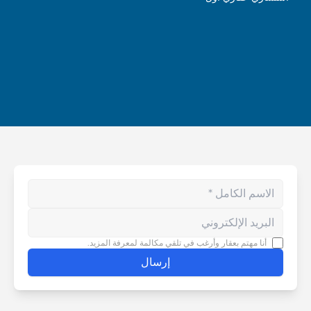
Enter your phone number
أنا مهتم بعقار وأرغب في تلقي مكالمة لمعرفة المزيد.
إرسال