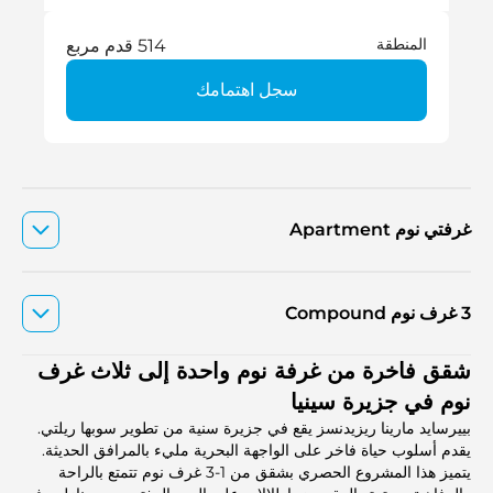
المنطقة
514 قدم مربع
سجل اهتمامك
غرفتي نوم Apartment
3 غرف نوم Compound
شقق فاخرة من غرفة نوم واحدة إلى ثلاث غرف
نوم في جزيرة سينيا
بييرسايد مارينا ريزيدنسز يقع في جزيرة سنية من تطوير سوبها ريلتي.
يقدم أسلوب حياة فاخر على الواجهة البحرية مليء بالمرافق الحديثة.
يتميز هذا المشروع الحصري بشقق من 1-3 غرف نوم تتمتع بالراحة