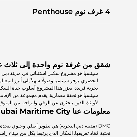
4 غرف نوم Penthouse
شقق من غرفة نوم واحدة إلى ثلاث غر
سينسيا هو مشروع سكني استثنائي في مدينة دبي ال
الحضري. يوفر سينسيا وصولًا سهلاً إلى أبرز المعا
بحرية فريدة. يعزز هذا المشروع أسلوب حياة السكا
سينسيا هو تحفة معمارية. يقدم مجموعة من الإقامات
لأولئك الذين يبحثون عن الرقي والراحة. من المتوقع 
معلومات عنا Dubai Maritime City
DMC (مدينة دبي البحرية) هي تطوير أصلي وحيوي يتحد
تحتية مُعَاد تعريفها. المكان الذي يرتبط بكل من ميناء را