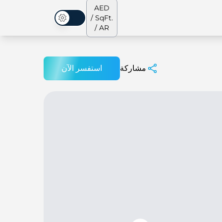
AED
/ SqFt.
الوضع المظلم
/ AR
مشاركة
استفسر الآن
الشقق
من نحن
جميع العقارات
جميع العقارات