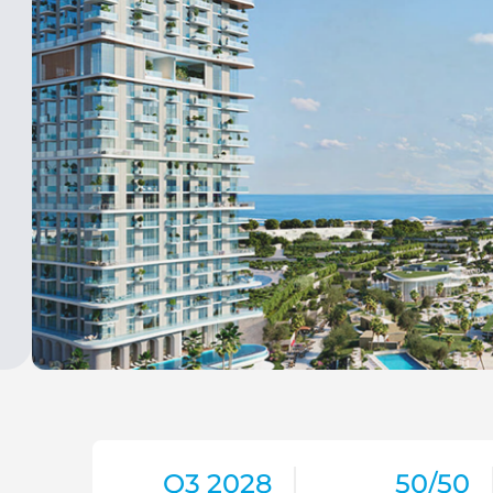
Q3 2028
50/50