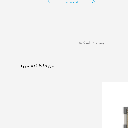
المساحة السكنية
من 835 قدم مربع