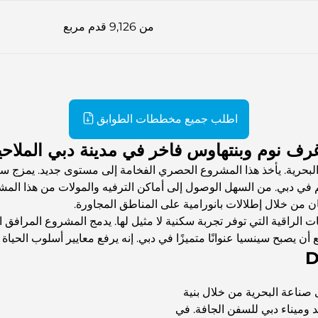
من 9,126 قدم مربع
اطلب جميع مخططات الطوابق
ف نوم وبنتهاوس فاخر في مدينة دبي الملاحي
بحرية. يأخذ هذا المشروع الحصري الفخامة إلى مستوى جديد. يمزج سك
لم في دبي. من السهل الوصول إلى أماكن الترفيه والمولات من هذا المشر
ن من خلال إطلالات بانورامية على المناطق المجاورة.
 الراقية التي توفر تجربة سكنية لا مثيل لها. يدمج المشروع المرافق 
أن يصبح سينسيا عنوانًا متميزًا في دبي. إنه يرفع معايير أسلوب الحياة 
ى صناعة البحرية من خلال بنية
شد وميناء دبي للسفن الجافة. في