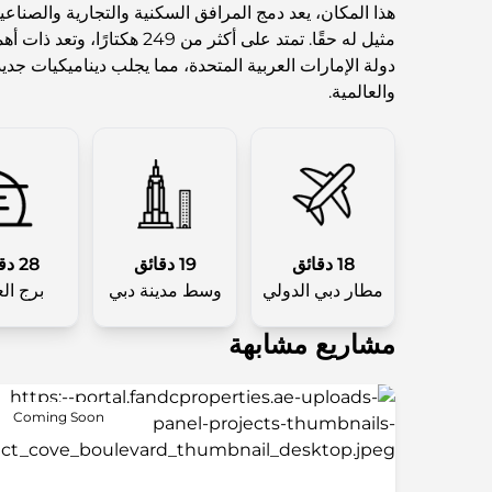
هذا المكان، يعد دمج المرافق السكنية والتجارية والصناعية
مثيل له حقًا. تمتد على أكثر من 49
دولة الإمارات العربية المتحدة، مما يجلب ديناميكيات جديد
والعالمية.
18 دقائق
19 دقائق
28 دقائق
مطار دبي الدولي
وسط مدينة دبي
برج ال
مشاريع مشابهة
Coming Soon