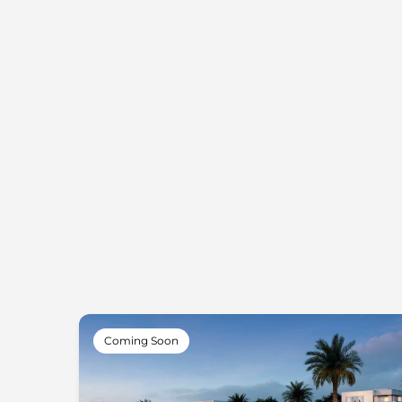
Coming Soon