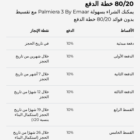
80/20 خطة الدفع
بأقصى درجات الراحة وسط المناظر الخلابة.
يمكنك الشراء بسهولة Palmiera 3 By Emaar مع تقسيط
بدون فوائد
80/20 خطة الدفع
الأقساط
الدفع
نقطة الإنجاز
دفعة مبدئية
10%
في تاريخ الحجز
الدفعة الأولى
10%
خلال شهرين من تاريخ
الحجز
الدفعة الثانية
10%
خلال 7 أشهر من تاريخ
الحجز
الدفعة الثالثة
10%
خلال 12 شهرًا من تاريخ
الحجز
القسط الرابع
10%
خلال 19 شهرًا من تاريخ
الحجز (استكمال البناء
بنسبة 20٪)
القسط الخامس
10%
خلال 26 شهرًا من تاريخ
الحجز (استكمال البناء