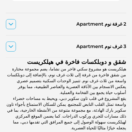
2 غرفة نوم Apartment
3 غرف نوم Apartment
شقق و دوبلكسات فاخرة في هيلكريست
هيلكريست هو مشروع سكني فاخر من نشاما، يضم مجموعة مختارة
من شقق فاخرة من غرفة إلى ثلاث غرف نوم، بالإضافة إلى دوبلكسات
واسعة من ثلاث غرف نوم. تتميز الوحدات السكنية بتصميم عصري
يعكس الانسجام بين الأناقة العصرية والعناصر الطبيعية، مما يوفر
أسلوب حياة يجمع بين الفخامة والعملية.
يقع المشروع في قلب تاون سكوير دبي، ويحيط به مساحات خضراء
واسعة تمثل القلب النابض للمجتمع. يمكن للسكان الاستمتاع بأجواء تاون
سكوير بارك الهادئة، مع مجموعة متنوعة من الأنشطة الخارجية، بما في
ذلك مسارات للجري وركوب الدراجات. كما يضمن الموقع المركزي
لهيلكريست سهولة الوصول إلى جميع المرافق التي تقدمها دبي، مما
يجعله خيارًا مثاليًا للحياة العصرية.