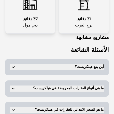
31 دقائق
37 دقائق
برج العرب
دبي مول
مشاريع مشابهة
الأسئلة الشائعة
أين يقع هيلكريست؟
.
يقع هذا المشروع في
تاون سكوير دبي
ما هي أنواع العقارات المعروضة في هيلكريست؟
تتوفر شقق من غرفة إلى ثلاث غرف نوم بالإضافة إلى دوبلكسات من ثلاث
غرف نوم للبيع.
ما هو السعر الابتدائي للعقارات في هيلكريست؟