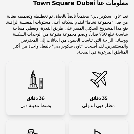
معلومات عنا Town Square Dubai
تعد "تاون سكوير دبي" مجتمعاً نابضاً بالحياة، تم تخطيطه وتصميمه بعناية
من قبل "مجموعة نشاما" ليقدم لسكانه أعلى مستويات المعيشة الراقية.
يقع هذا المشروع السكني المميز على طريق القدرة، ويغطي مساحة
شاسعة تبلغ 750 فداناً، ويضم مجموعة متنوعة من الوحدات السكنية
ووسائل الراحة التي تناسب الجميع، من العائلات إلى المحترفين
والمستثمرين. لقد أصبحت "تاون سكوير دبي" بالفعل واحدة من أكثر
المناطق المرغوبة في المدينة.
35 دقائق
36 دقائق
مطار دبي الدولي
وسط مدينة دبي