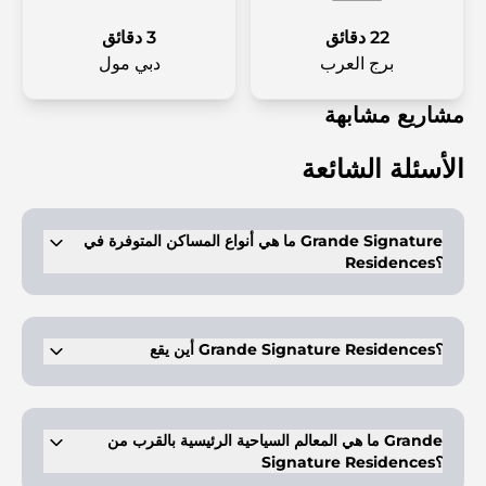
22 دقائق
3 دقائق
برج العرب
دبي مول
مشاريع مشابهة
الأسئلة الشائعة
ما هي أنواع المساكن المتوفرة في Grande Signature
Residences؟
يقدم المشروع شققًا تحتوي على غرفتي نوم وثلاث غرف نوم وبنتهاوس بأربع
غرف نوم.
أين يقع Grande Signature Residences؟
يقع في وسط مدينة دبي.
ما هي المعالم السياحية الرئيسية بالقرب من Grande
Signature Residences؟