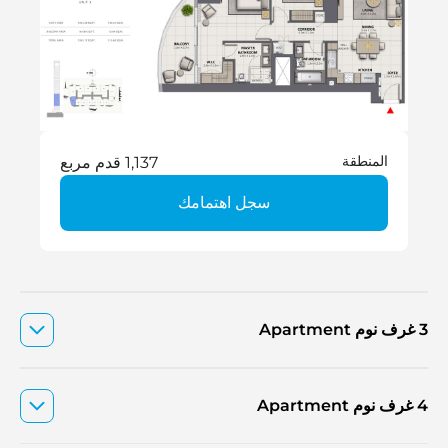
المنطقة
1,137 قدم مربع
سجل اهتمامك
3 غرف نوم Apartment
4 غرف نوم Apartment