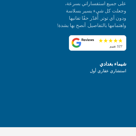
على جميع استفساراتي بسرعة،
وجعلت كل شيء يسير بسلاسة
ودون أي توتر. أُقدّر حقًا تفانيها
واهتمامها بالتفاصيل. أنصح بها بشدة!
327 تقييم
شيماء بغدادي
استشاري عقاري أول