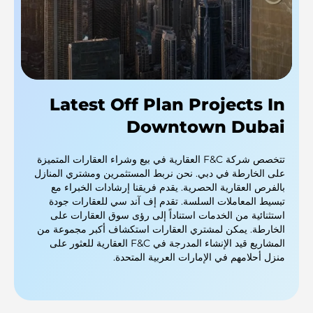
Latest Off Plan Projects In
Downtown Dubai
تتخصص شركة F&C العقارية في بيع وشراء العقارات المتميزة
على الخارطة في دبي. نحن نربط المستثمرين ومشتري المنازل
بالفرص العقارية الحصرية. يقدم فريقنا إرشادات الخبراء مع
تبسيط المعاملات السلسة. تقدم إف آند سي للعقارات جودة
استثنائية من الخدمات استناداً إلى رؤى سوق العقارات على
الخارطة. يمكن لمشتري العقارات استكشاف أكبر مجموعة من
المشاريع قيد الإنشاء المدرجة في F&C العقارية للعثور على
منزل أحلامهم في الإمارات العربية المتحدة.