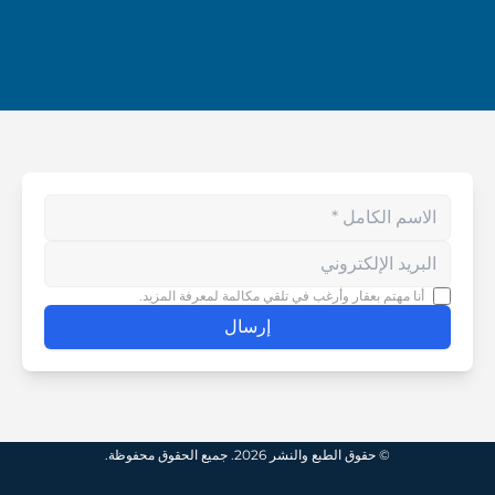
Enter your phone number
أنا مهتم بعقار وأرغب في تلقي مكالمة لمعرفة المزيد.
إرسال
© حقوق الطبع والنشر 2026. جميع الحقوق محفوظة.