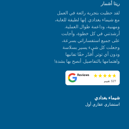
ريتا أشمار
لقد حظيت بتجربة رائعة في العمل
مع شيماء بغدادي. إنها لطيفة للغاية،
ومهنية، وداعمة طوال العملية.
أرشدتني في كل خطوة، وأجابت
على جميع استفساراتي بسرعة،
وجعلت كل شيء يسير بسلاسة
ودون أي توتر. أُقدّر حقًا تفانيها
واهتمامها بالتفاصيل. أنصح بها بشدة!
327 تقييم
شيماء بغدادي
استشاري عقاري أول