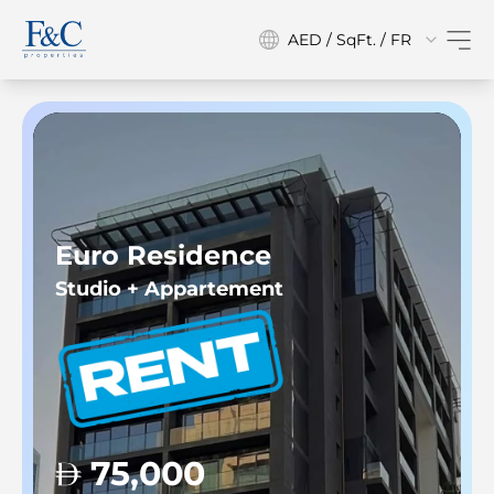
AED / SqFt. / FR
Euro Residence
Studio + Appartement
75,000