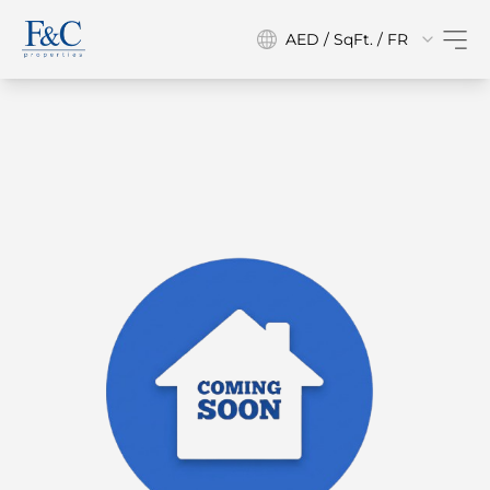
AED / SqFt. / FR