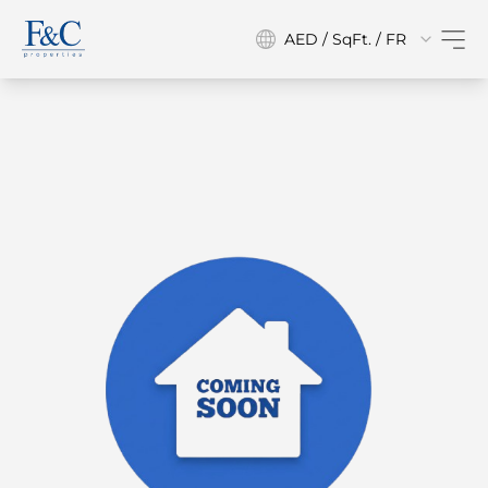
AED / SqFt. / FR