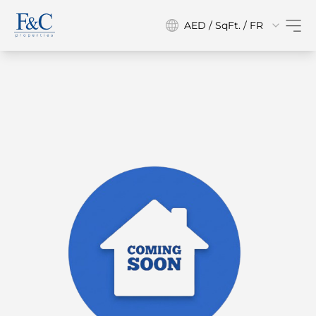
AED / SqFt. / FR