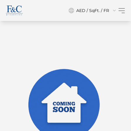
AED / SqFt. / FR