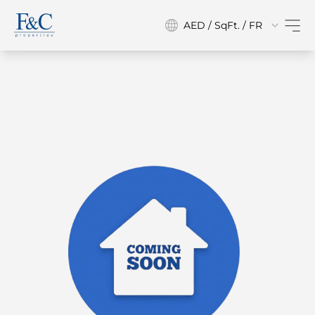
AED / SqFt. / FR