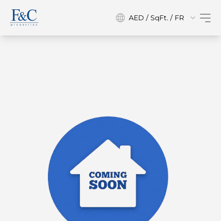
AED / SqFt. / FR