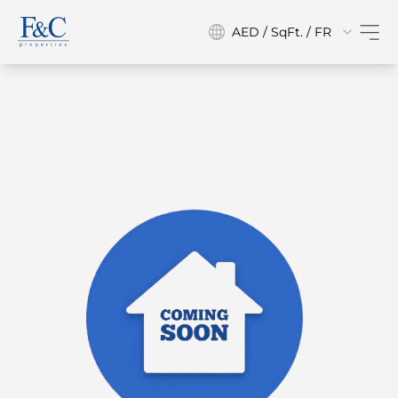
AED / SqFt. / FR