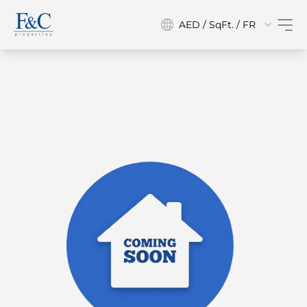
AED / SqFt. / FR