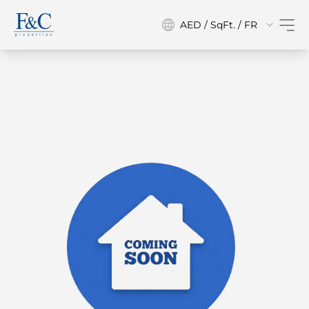
AED / SqFt. / FR