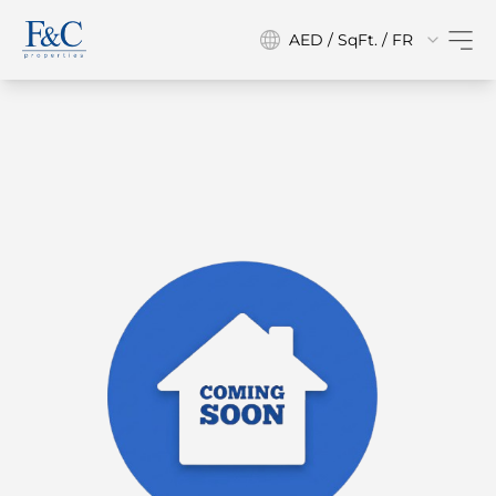
AED / SqFt. / FR