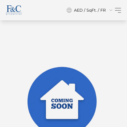
AED / SqFt. / FR