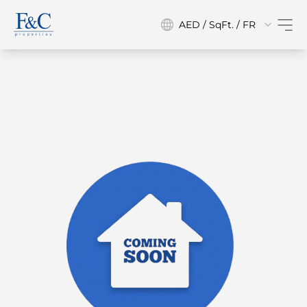
AED / SqFt. / FR