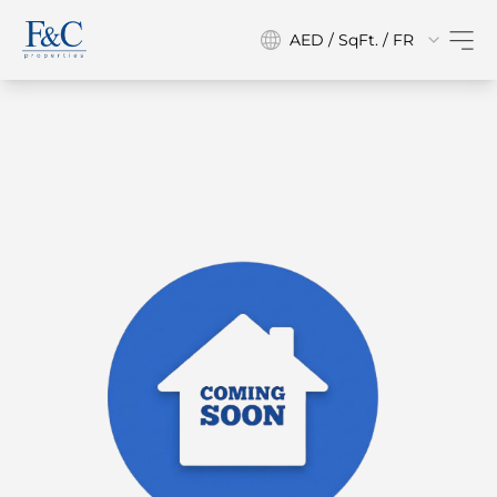
AED / SqFt. / FR