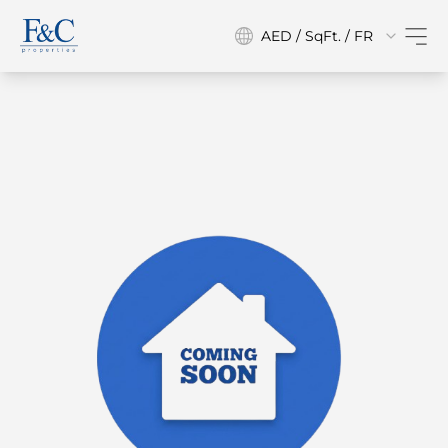
AED / SqFt. / FR