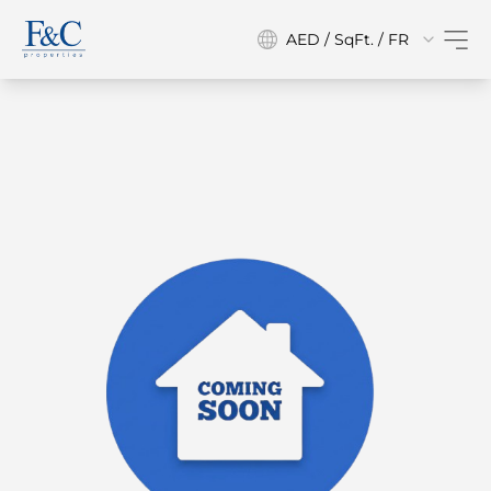
AED / SqFt. / FR