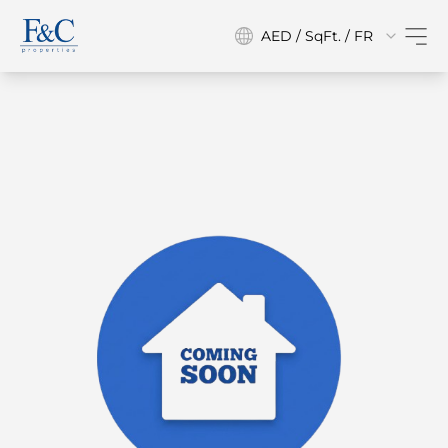
AED / SqFt. / FR