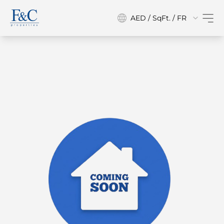
AED / SqFt. / FR