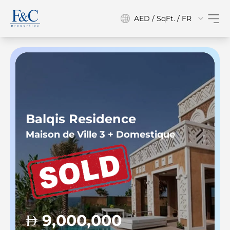
AED / SqFt. / FR
Balqis Residence
Maison de Ville 3 + Domestique
9,000,000