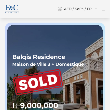
AED / SqFt. / FR
Balqis Residence
Maison de Ville 3 + Domestique
9,000,000