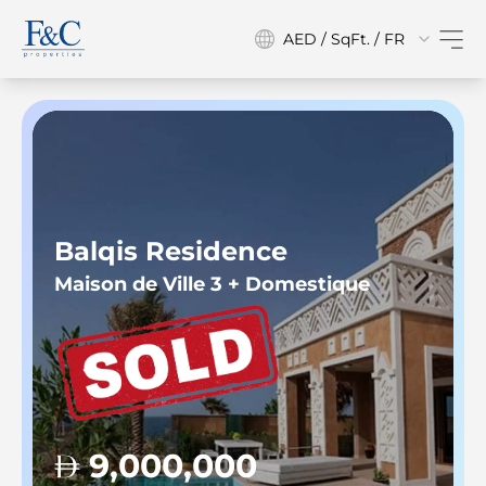
AED / SqFt. / FR
Balqis Residence
Maison de Ville 3 + Domestique
9,000,000